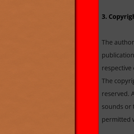
3. Copyrig
The author
publication
respective 
The copyrig
reserved. A
sounds or t
permitted 