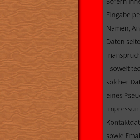
Sofern inn
Eingabe pe
Namen, Ansc
Daten seite
Inanspruch
- soweit t
solcher Da
eines Pseu
Impressums
Kontaktdat
sowie Emai