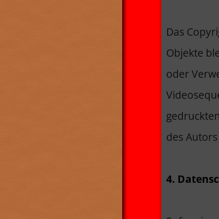
Das Copyrig
Objekte ble
oder Verw
Videoseque
gedruckten
des Autors 
4. Datens