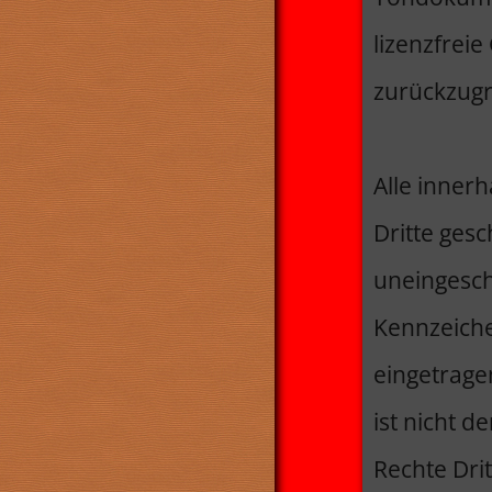
lizenzfrei
zurückzugr
Alle inner
Dritte ges
uneingesch
Kennzeiche
eingetrage
ist nicht d
Rechte Drit