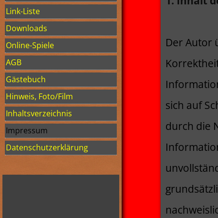
1. Inhalt 
Link-Liste
Downloads
Der Autor 
Online-Spiele
Korrektheit
AGB
Gästebuch
Informatio
Hinweis, Foto/Film
sich auf Sc
Inhaltsverzeichnis
durch die 
Impressum
Informatio
Datenschutzerklärung
unvollstän
grundsätzl
nachweisli