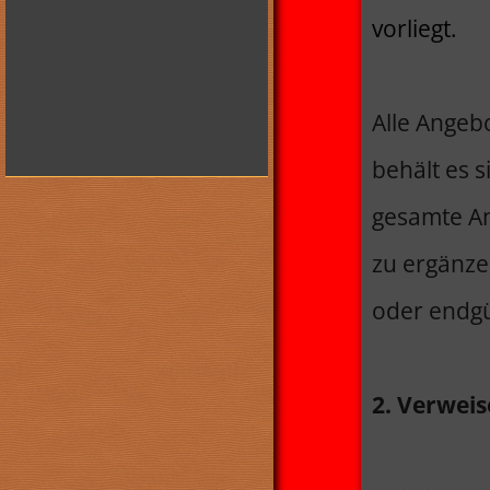
vorliegt.
Alle Angeb
behält es s
gesamte A
zu ergänze
oder endgül
2. Verweis