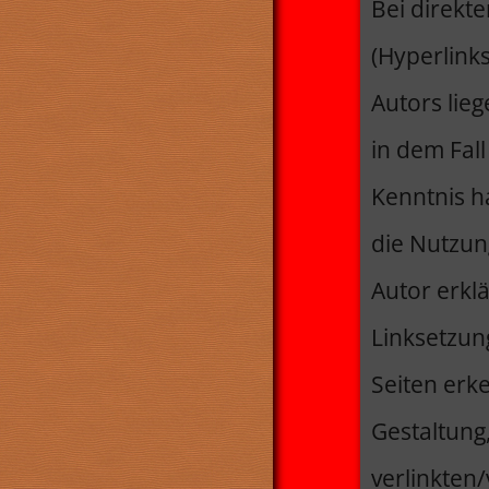
Bei direkt
(Hyperlink
Autors lie
in dem Fall
Kenntnis h
die Nutzung
Autor erklä
Linksetzung
Seiten erk
Gestaltung
verlinkten/