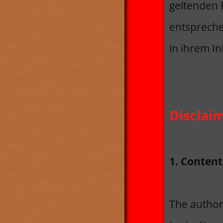
geltenden R
entspreche
in ihrem In
Disclai
1. Content
The author 