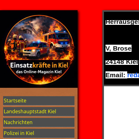
Herrausge
V, Brose
24148 Kiel
Email:
red
Startseite
Landeshauptstadt Kiel
Nachrichten
Polizei in Kiel