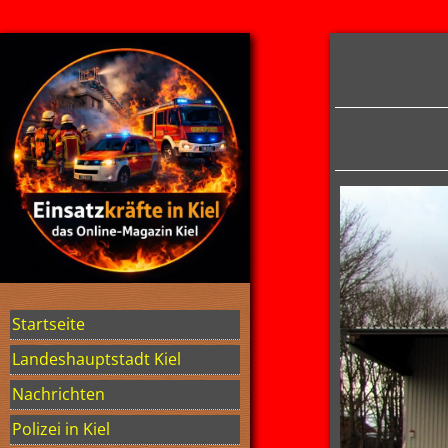
Startseite
Landeshauptstadt Kiel
Nachrichten
Polizei in Kiel