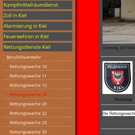
Kampfmittelräumdienst
Zoll in Kiel
Alarmierung in Kiel
Feuerwehren in Kiel
Rettungsdienste Kiel
Grasweg, 24118 Ki
Berufsfeuerwehr
Rettungswache 10
Rettungswache 11
Rettungswache 12
Rettungswache 14
Homepage
Rettungswache 20
Rettungswache 22
Die Rettungswache 
Rettungswache 23
Rettungswache 30