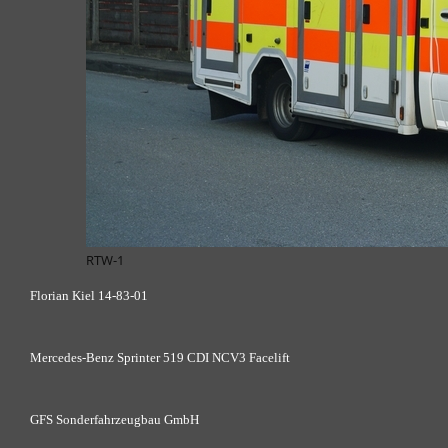
RTW-1
Florian Kiel 14-83-01
Mercedes-Benz Sprinter 519 CDI NCV3 Facelift
GFS Sonderfahrzeugbau GmbH