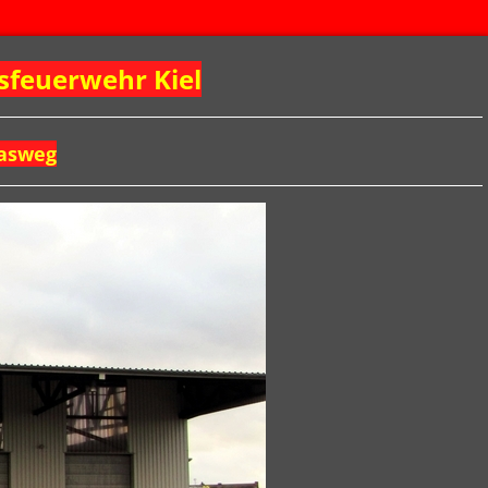
sfeuerwehr Kiel
asweg