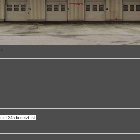
el
ist 24h besetzt ist.