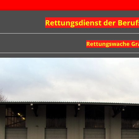
Rettungsdienst der Beruf
Rettungswache Gr