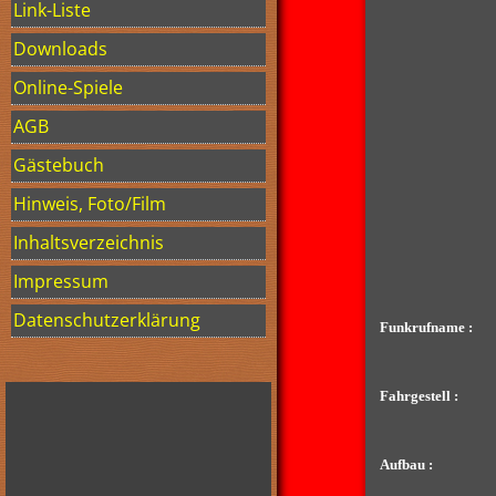
Link-Liste
Downloads
Online-Spiele
AGB
Gästebuch
Hinweis, Foto/Film
Inhaltsverzeichnis
Impressum
Datenschutzerklärung
Funkrufname :
Fahrgestell :
Aufbau :