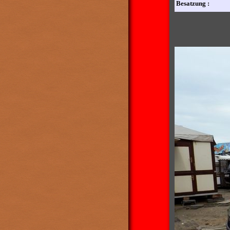
Besatzung :