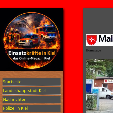
Homepage
Startseite
Landeshauptstadt Kiel
Nachrichten
Polizei in Kiel