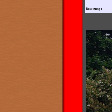
Besatzung :