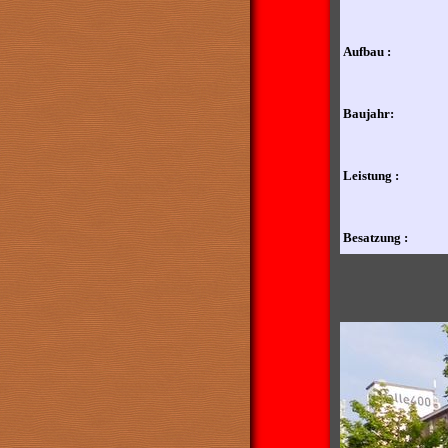
Aufbau :
Baujahr:
Leistung :
Besatzung :