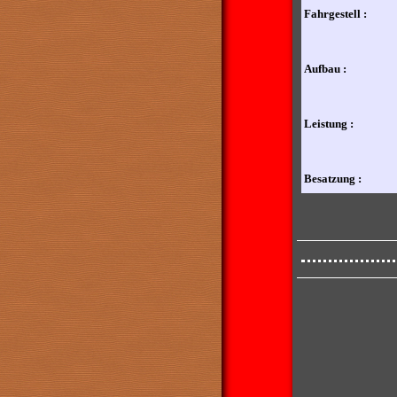
Fahrgestell :
Aufbau :
Leistung :
Besatzung :