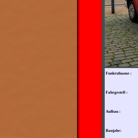
Funkrufname :
Fahrgestell :
Aufbau :
Baujahr: