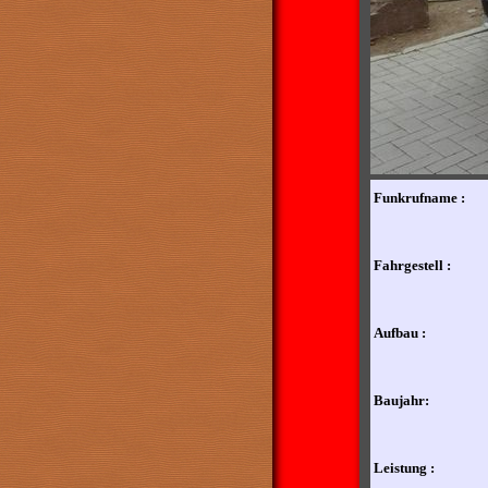
Funkrufname :
Fahrgestell :
Aufbau :
Baujahr:
Leistung :