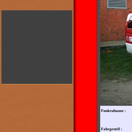
Funkrufname :
Fahrgestell :