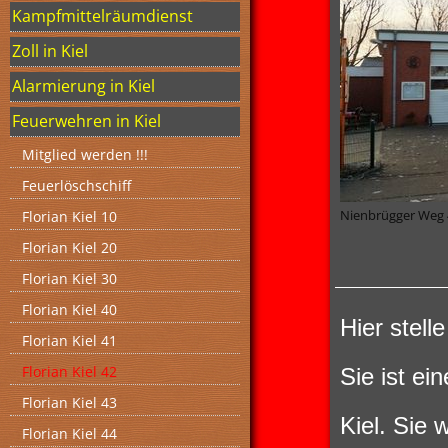
Kampfmittelräumdienst
Zoll in Kiel
Alarmierung in Kiel
Feuerwehren in Kiel
Mitglied werden !!!
Feuerlöschschiff
Nienbrügger Weg 4
Florian Kiel 10
Florian Kiel 20
Florian Kiel 30
Florian Kiel 40
Hier stell
Florian Kiel 41
Florian Kiel 42
Sie ist ei
Florian Kiel 43
Kiel. Sie
Florian Kiel 44