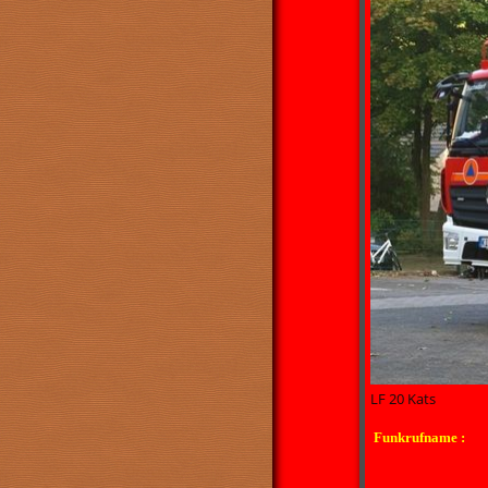
LF 20 Kats
Funkrufname :