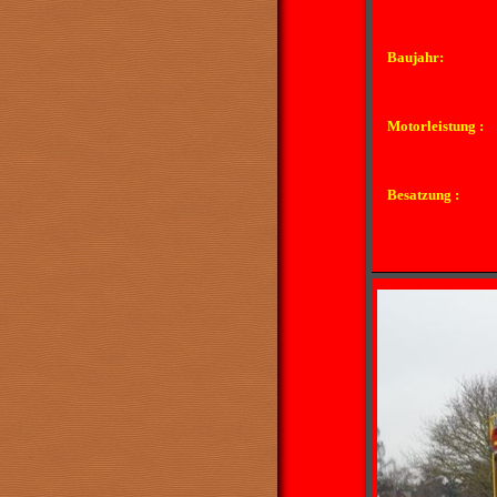
Baujahr:
Motorleistung :
Besatzung :