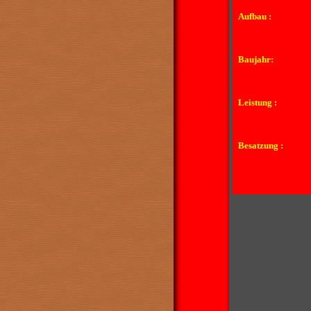
Aufbau :
Baujahr:
Leistung :
Besatzung :