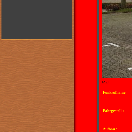
MZF
Funkrufname :
Fahrgestell :
Aufbau :