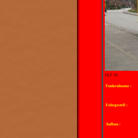
HLF 10
Funkrufname :
Fahrgestell :
Aufbau :