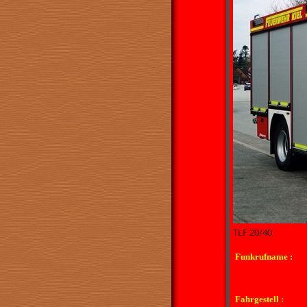
TLF 20/40
Funkrufname :
Fahrgestell :