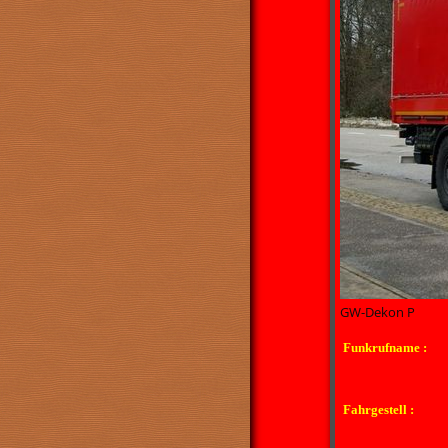
GW-Dekon P
Funkrufname :
Fahrgestell :