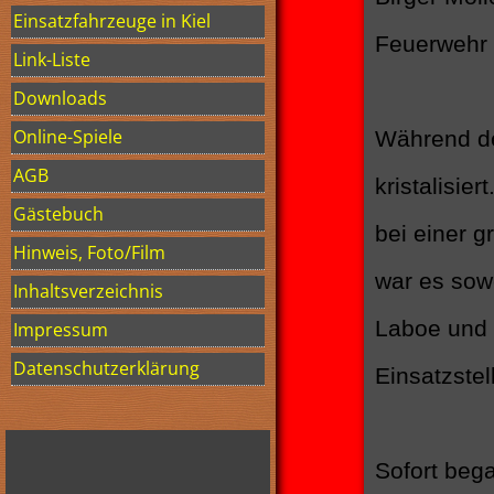
Einsatzfahrzeuge in Kiel
Feuerwehr 
Link-Liste
Downloads
Online-Spiele
Während de
AGB
kristalisie
Gästebuch
bei einer 
Hinweis, Foto/Film
war es sowe
Inhaltsverzeichnis
Laboe und 
Impressum
Datenschutzerklärung
Einsatzstel
Sofort bega