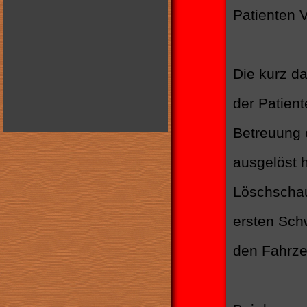
Patienten 
Die kurz d
der Patient
Betreuung 
ausgelöst 
Löschscha
ersten Sch
den Fahrze