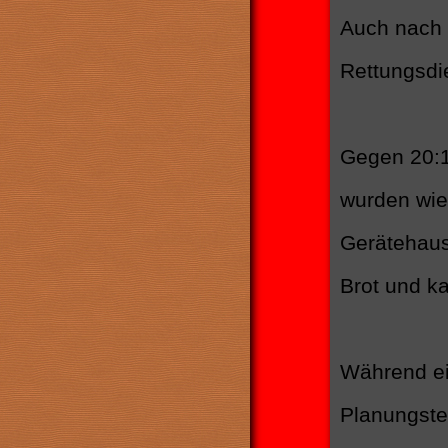
Auch nach 
Rettungsdie
Gegen 20:
wurden wie
Gerätehaus
Brot und k
Während ei
Planungst