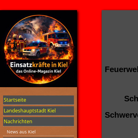
Jahres
Feuerwe
Schwere
Startseite
Landeshauptstadt Kiel
Schwerve
Nachrichten
News aus Kiel