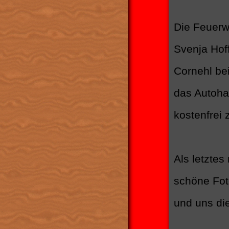
Die Feuerw
Svenja Hof
Cornehl be
das Autoha
kostenfrei 
Als letzte
schöne Fot
und uns die